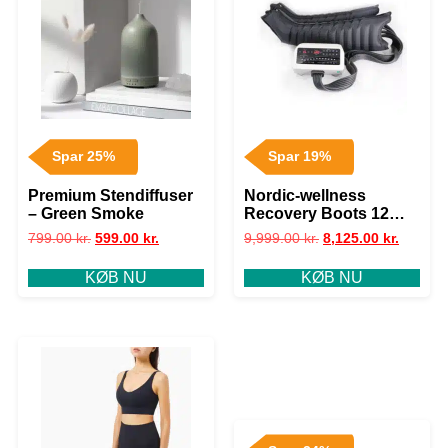
Spar 25%
Spar 19%
Premium Stendiffuser
Nordic-wellness
– Green Smoke
Recovery Boots 12
kamre
799.00
kr.
599.00
kr.
9,999.00
kr.
8,125.00
kr.
KØB NU
KØB NU