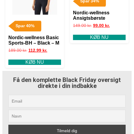
Spar 34%
Nordic-wellness
Ansigtsbørste
149.00
kr.
99.00
kr.
Spar 40%
KØB NU
Nordic-wellness Basic
Sports-BH – Black – M
189.00
kr.
112.99
kr.
KØB NU
Få den komplette Black Friday oversigt
direkte i din indbakke