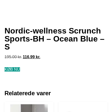
Nordic-wellness Scrunch
Sports-BH – Ocean Blue –
S
195.00
kr.
116.99
kr.
KØB NU
Relaterede varer