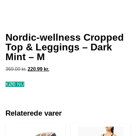
Nordic-wellness Cropped
Top & Leggings – Dark
Mint – M
369.00
kr.
220.99
kr.
KØB NU
Relaterede varer