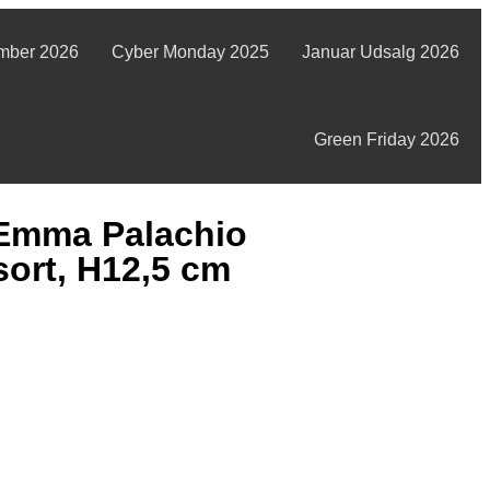
mber 2026
Cyber Monday 2025
Januar Udsalg 2026
Green Friday 2026
 Emma Palachio
ort, H12,5 cm