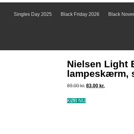
Singles Day 2025
Black Friday 2026
Black Nove
Nielsen Light
lampeskærm, s
89.00
kr.
83.00
kr.
KØB NU