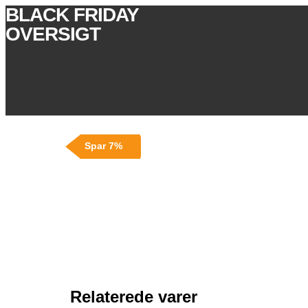
BLACK FRIDAY
OVERSIGT
Spar 7%
Relaterede varer