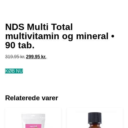
NDS Multi Total
multivitamin og mineral •
90 tab.
319.95
kr.
299.95
kr.
KØB NU
Relaterede varer