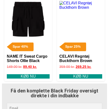
Spar 40%
Spar 25%
NAME IT Sweat Cargo
CELAVI Regntøj
Shorts Ollie Black
Buckthorn Brown
149.00
kr.
89.40
kr.
359.00
kr.
269.25
kr.
KØB NU
KØB NU
Få den komplette Black Friday oversigt
direkte i din indbakke