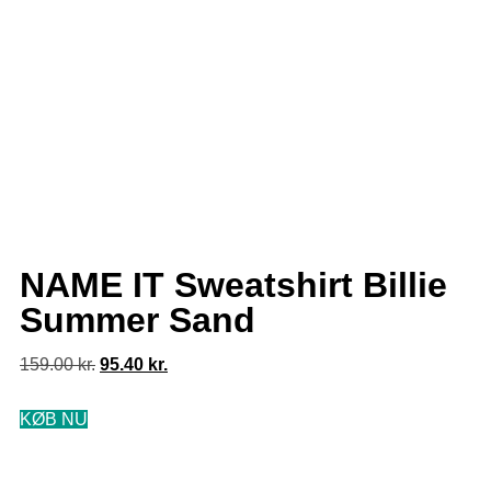
NAME IT Sweatshirt Billie
Summer Sand
159.00
kr.
95.40
kr.
KØB NU