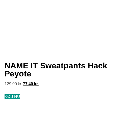
NAME IT Sweatpants Hack
Peyote
129.00
kr.
77.40
kr.
KØB NU