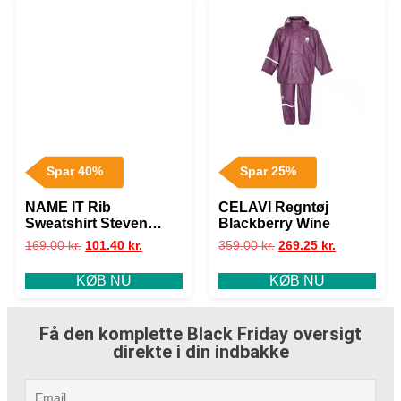
Spar 40%
Spar 25%
NAME IT Rib
CELAVI Regntøj
Sweatshirt Steven
Blackberry Wine
Summer Sand
169.00
kr.
101.40
kr.
359.00
kr.
269.25
kr.
KØB NU
KØB NU
Få den komplette Black Friday oversigt
direkte i din indbakke