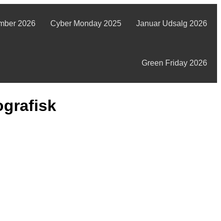
mber 2026
Cyber Monday 2025
Januar Udsalg 2026
Green Friday 2026
ografisk