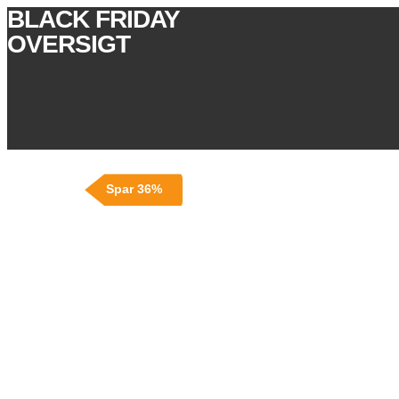
BLACK FRIDAY
OVERSIGT
Spar 36%