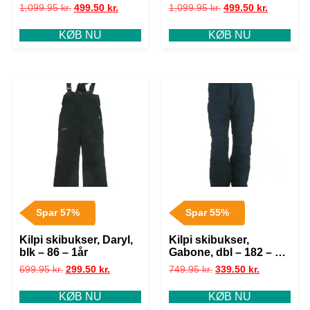
1,099.95
kr.
499.50
kr.
1,099.95
kr.
499.50
kr.
KØB NU
KØB NU
Spar 57%
Spar 55%
Kilpi skibukser, Daryl,
Kilpi skibukser,
blk – 86 – 1år
Gabone, dbl – 182 – M+
– 38
699.95
kr.
299.50
kr.
749.95
kr.
339.50
kr.
KØB NU
KØB NU