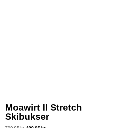
Moawirt II Stretch
Skibukser