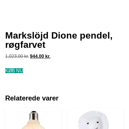
Markslöjd Dione pendel,
røgfarvet
1,023.00
kr.
944.00
kr.
KØB NU
Relaterede varer