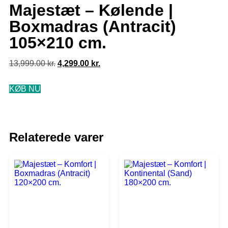
Majestæt – Kølende |
Boxmadras (Antracit)
105×210 cm.
13,999.00
kr.
4,299.00
kr.
KØB NU
Relaterede varer