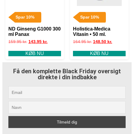
Spar 10%
Spar 10%
ND Ginseng G1000 300
Holistica-Medica
ml Panax
Vitasin • 50 ml.
159.95
kr.
143.95
kr.
164.95
kr.
148.50
kr.
KØB NU
KØB NU
Få den komplette Black Friday oversigt
direkte i din indbakke