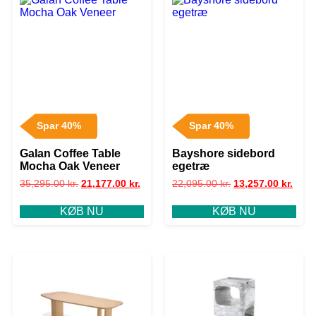
Spar 40%
Spar 40%
Galan Coffee Table
Bayshore sidebord
Mocha Oak Veneer
egetræ
35,295.00
kr.
21,177.00
kr.
22,095.00
kr.
13,257.00
kr.
KØB NU
KØB NU