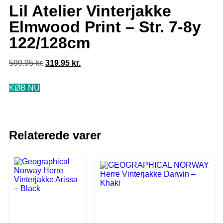
Lil Atelier Vinterjakke
Elmwood Print – Str. 7-8y
122/128cm
599.95
kr.
319.95
kr.
KØB NU
Relaterede varer