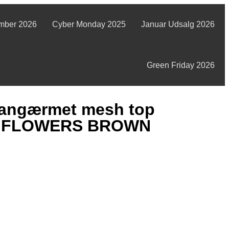
mber 2026
Cyber Monday 2025
Januar Udsalg 2026
Green Friday 2026
langærmet mesh top
Y FLOWERS BROWN