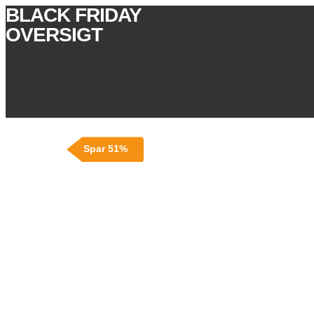
BLACK FRIDAY
OVERSIGT
Spar 51%