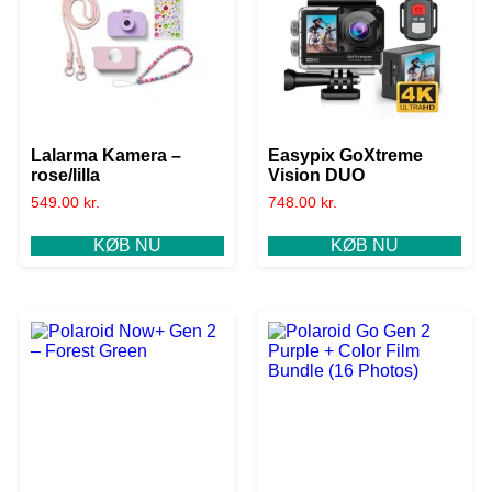
Lalarma Kamera –
Easypix GoXtreme
rose/lilla
Vision DUO
549.00
kr.
748.00
kr.
KØB NU
KØB NU