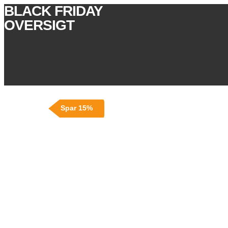
BLACK FRIDAY
OVERSIGT
Spar 15%