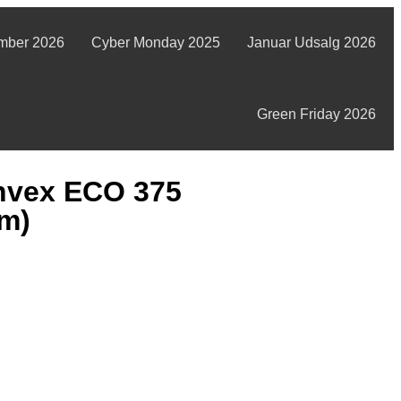
mber 2026
Cyber Monday 2025
Januar Udsalg 2026
Green Friday 2026
Genvex ECO 375
m)