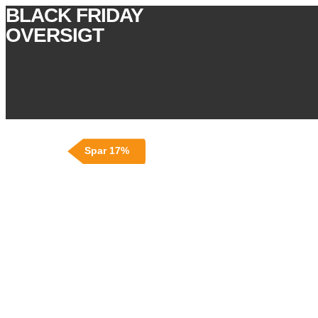
BLACK FRIDAY
OVERSIGT
Spar 17%