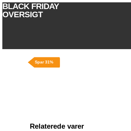
BLACK FRIDAY
OVERSIGT
Spar 31%
Relaterede varer