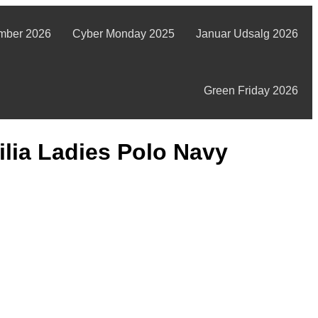
mber 2026
Cyber Monday 2025
Januar Udsalg 2026
Green Friday 2026
ilia Ladies Polo Navy