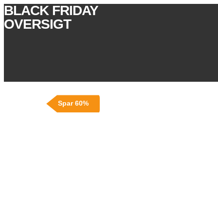
BLACK FRIDAY
OVERSIGT
Spar 60%