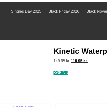
Singles Day 2025
Black Friday 2026
Black Nove
Kinetic Water
149.95
kr.
119.95
kr.
KØB NU