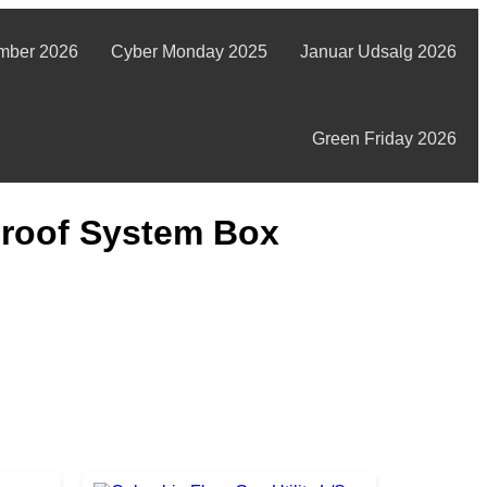
mber 2026
Cyber Monday 2025
Januar Udsalg 2026
Green Friday 2026
proof System Box