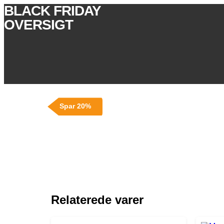
BLACK FRIDAY
OVERSIGT
Spar 20%
Relaterede varer