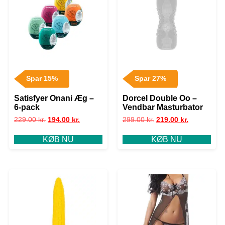
Spar 15%
Spar 27%
Satisfyer Onani Æg –
Dorcel Double Oo –
6-pack
Vendbar Masturbator
229.00
kr.
194.00
kr.
299.00
kr.
219.00
kr.
KØB NU
KØB NU