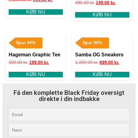
490.00
kr.
149.00
kr.
KØB NU
KØB NU
Spar 34%
Spar 30%
Hageman Graphic Tee
Samba OG Sneakers
300.00
kr.
199.00
kr.
1,000.00
kr.
699.00
kr.
KØB NU
KØB NU
Få den komplette Black Friday oversigt
direkte i din indbakke