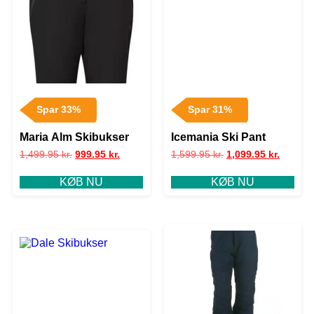
Spar 33%
Spar 31%
Maria Alm Skibukser
Icemania Ski Pant
1,499.95
kr.
999.95
kr.
1,599.95
kr.
1,099.95
kr.
KØB NU
KØB NU