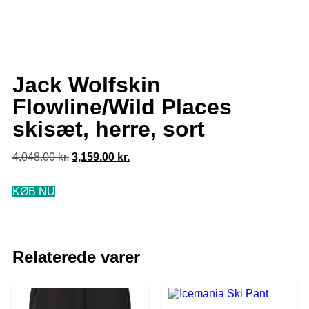
Jack Wolfskin
Flowline/Wild Places
skisæt, herre, sort
4,048.00
kr.
3,159.00
kr.
KØB NU
Relaterede varer