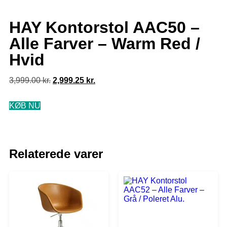
HAY Kontorstol AAC50 –
Alle Farver – Warm Red /
Hvid
3,999.00
kr.
2,999.25
kr.
KØB NU
Relaterede varer