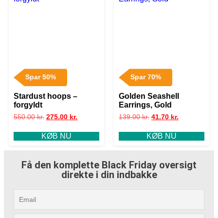
Spar 50%
Spar 70%
Stardust hoops –
Golden Seashell
forgyldt
Earrings, Gold
550.00
kr.
275.00
kr.
139.00
kr.
41.70
kr.
KØB NU
KØB NU
Få den komplette Black Friday oversigt
direkte i din indbakke