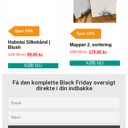
Spar 23%
Spar 10%
Habotai Silkebånd |
Mapper 2. sortering
Blush
199.00
kr.
179.00
kr.
129.00
kr.
99.00
kr.
KØB NU
KØB NU
Få den komplette Black Friday oversigt
direkte i din indbakke