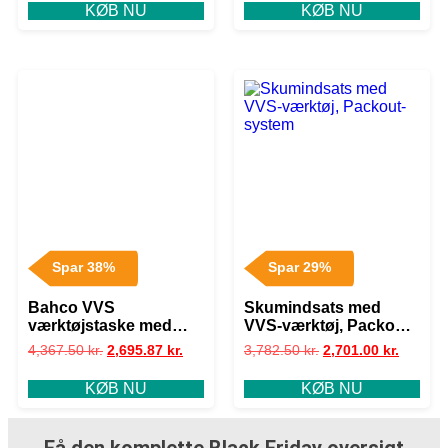
KØB NU
KØB NU
Spar 38%
Spar 29%
Bahco VVS
Skumindsats med
værktøjstaske med
VVS-værktøj, Packout-
værktøj
system
4,367.50
kr.
2,695.87
kr.
3,782.50
kr.
2,701.00
kr.
KØB NU
KØB NU