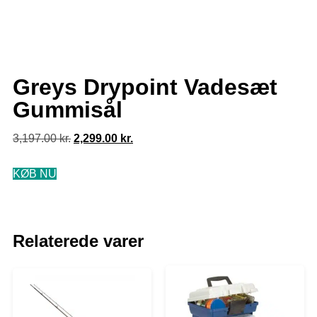
Greys Drypoint Vadesæt
Gummisål
3,197.00
kr.
2,299.00
kr.
KØB NU
Relaterede varer