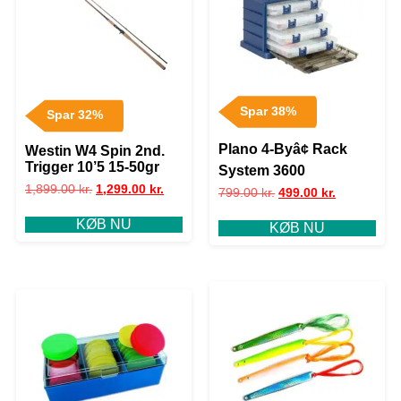
Spar 38%
Spar 32%
Plano 4-Byâ¢ Rack
Westin W4 Spin 2nd.
Trigger 10’5 15-50gr
System 3600
1,899.00
kr.
1,299.00
kr.
799.00
kr.
499.00
kr.
KØB NU
KØB NU