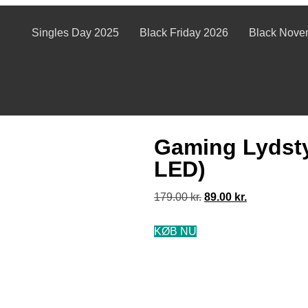
Singles Day 2025
Black Friday 2026
Black Nove
Gaming Lydsty
LED)
179.00
kr.
89.00
kr.
KØB NU