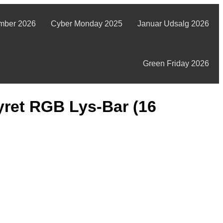
mber 2026
Cyber Monday 2025
Januar Udsalg 2026
Green Friday 2026
ret RGB Lys-Bar (16