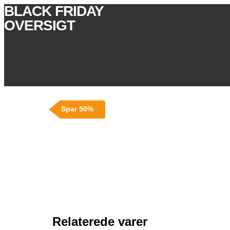
BLACK FRIDAY
OVERSIGT
Spar 50%
Relaterede varer