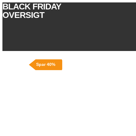
BLACK FRIDAY
OVERSIGT
Spar 40%