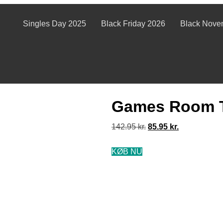
Singles Day 2025
Black Friday 2026
Black Nove
Games Room Tr
142.95
kr.
85.95
kr.
KØB NU