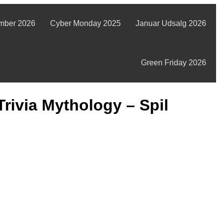
mber 2026
Cyber Monday 2025
Januar Udsalg 2026
Green Friday 2026
ivia Mythology – Spil