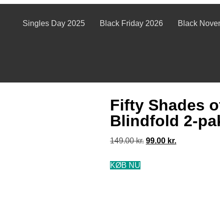
Singles Day 2025
Black Friday 2026
Black Nove
Fifty Shades o
Blindfold 2-pa
149.00
kr.
99.00
kr.
KØB NU