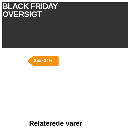
BLACK FRIDAY
OVERSIGT
Spar 34%
Relaterede varer