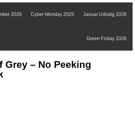
mber 2026
Cyber Monday 2025
Januar Udsalg 2026
Green Friday 2026
f Grey – No Peeking
k