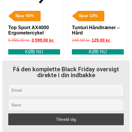
Spar 40%
Spar 13%
Top Sport AX4000
Tunturi Håndtræner –
Ergometercykel
Hård
5,999.00
kr.
3,599.00
kr.
149.00
kr.
129.00
kr.
KØB NU
KØB NU
Få den komplette Black Friday oversigt
direkte i din indbakke