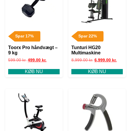
Spar 17%
Spar 22%
Toorx Pro håndvægt –
Tunturi HG20
9 kg
Multimaskine
599.00
kr.
499.00
kr.
8,999.00
kr.
6,999.00
kr.
KØB NU
KØB NU