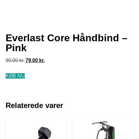
Everlast Core Håndbind –
Pink
99.00
kr.
79.00
kr.
KØB NU
Relaterede varer