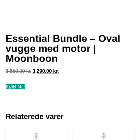
Essential Bundle – Oval
vugge med motor |
Moonboon
3,650.00
kr.
3,290.00
kr.
KØB NU
Relaterede varer