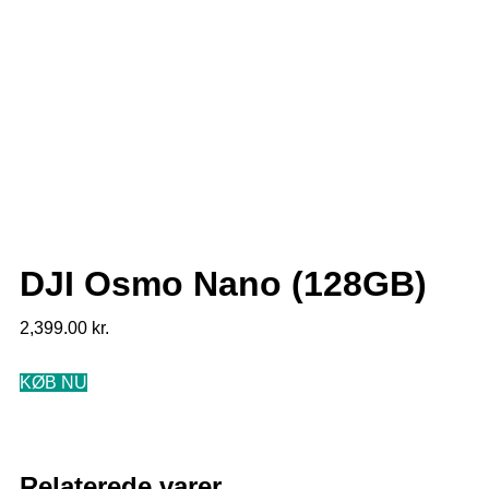
DJI Osmo Nano (128GB)
2,399.00
kr.
KØB NU
Relaterede varer