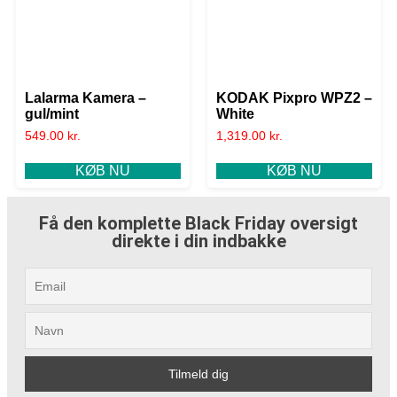
Lalarma Kamera –
KODAK Pixpro WPZ2 –
gul/mint
White
549.00
kr.
1,319.00
kr.
KØB NU
KØB NU
Få den komplette Black Friday oversigt
direkte i din indbakke