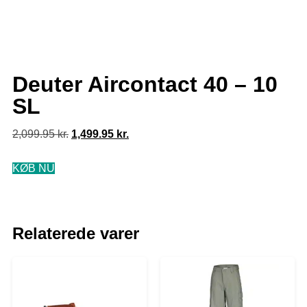
Deuter Aircontact 40 – 10
SL
2,099.95
kr.
1,499.95
kr.
KØB NU
Relaterede varer