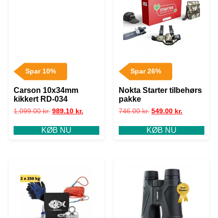
Spar 10%
Spar 26%
Carson 10x34mm
Nokta Starter tilbehørs
kikkert RD-034
pakke
1,099.00
kr.
989.10
kr.
746.00
kr.
549.00
kr.
KØB NU
KØB NU