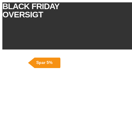
BLACK FRIDAY
OVERSIGT
Spar 5%