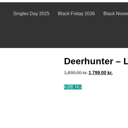
Singles Day 2025
Black Friday 2026
Black Nove
Deerhunter – 
1,899.00
kr.
1,799.00
kr.
KØB NU