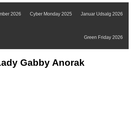
mber 2026
Cyber Monday 2025
Januar Udsalg 2026
Green Friday 2026
Lady Gabby Anorak