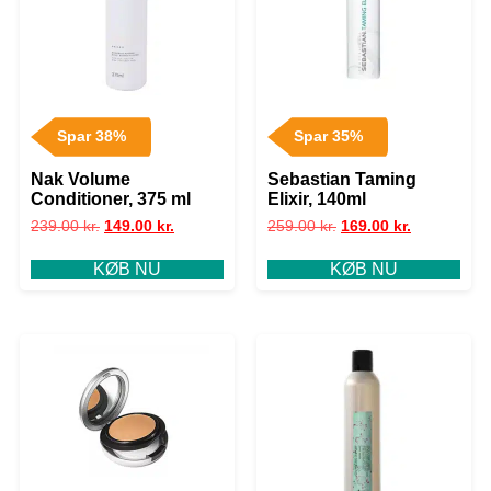
Spar 38%
Spar 35%
Nak Volume
Sebastian Taming
Conditioner, 375 ml
Elixir, 140ml
239.00
kr.
149.00
kr.
259.00
kr.
169.00
kr.
KØB NU
KØB NU