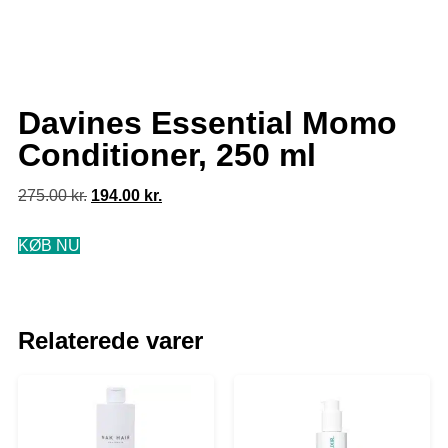
Davines Essential Momo
Conditioner, 250 ml
275.00
kr.
194.00
kr.
KØB NU
Relaterede varer