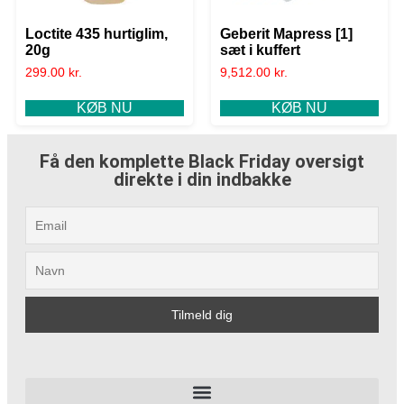
Loctite 435 hurtiglim,
Geberit Mapress [1]
20g
sæt i kuffert
299.00
kr.
9,512.00
kr.
KØB NU
KØB NU
Få den komplette Black Friday oversigt
direkte i din indbakke