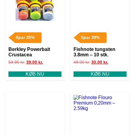
Spar 35%
Spar 39%
Berkley Powerbait
Fishnote tungsten
Crustacea
3.8mm – 10 stk.
59.95
kr.
39.00
kr.
49.00
kr.
30.00
kr.
KØB NU
KØB NU