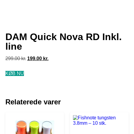
DAM Quick Nova RD Inkl.
line
299.00
kr.
199.00
kr.
KØB NU
Relaterede varer