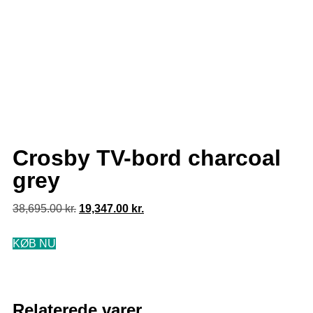
Crosby TV-bord charcoal
grey
38,695.00
kr.
19,347.00
kr.
KØB NU
Relaterede varer