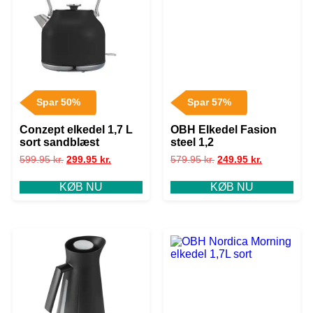
Spar 50%
Spar 57%
Conzept elkedel 1,7 L
OBH Elkedel Fasion
sort sandblæst
steel 1,2
599.95
kr.
299.95
kr.
579.95
kr.
249.95
kr.
KØB NU
KØB NU