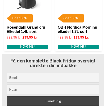
Spar 63%
Spar 60%
Rosendahl Grand cru
OBH Nordica Morning
Elkedel 1,4L sort
elkedel 1,7L sort
799.95
kr.
299.95
kr.
499.95
kr.
199.95
kr.
KØB NU
KØB NU
Få den komplette Black Friday oversigt
direkte i din indbakke