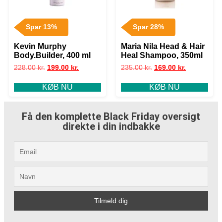
Spar 13%
Spar 28%
Kevin Murphy
Maria Nila Head & Hair
Body.Builder, 400 ml
Heal Shampoo, 350ml
228.00
kr.
199.00
kr.
235.00
kr.
169.00
kr.
KØB NU
KØB NU
Få den komplette Black Friday oversigt
direkte i din indbakke