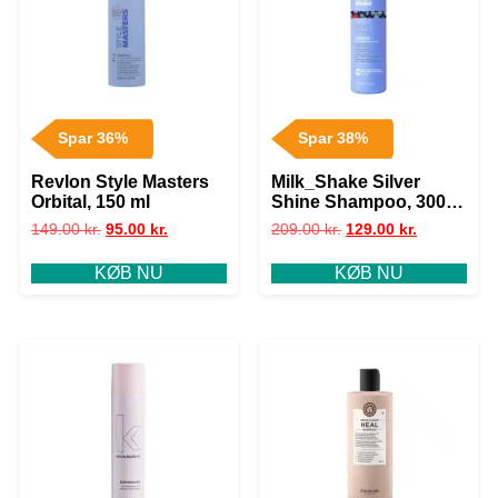
Spar 36%
Spar 38%
Revlon Style Masters
Milk_Shake Silver
Orbital, 150 ml
Shine Shampoo, 300
ml
149.00
kr.
95.00
kr.
209.00
kr.
129.00
kr.
KØB NU
KØB NU