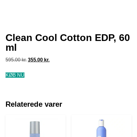
Clean Cool Cotton EDP, 60
ml
595.00
kr.
355.00
kr.
KØB NU
Relaterede varer