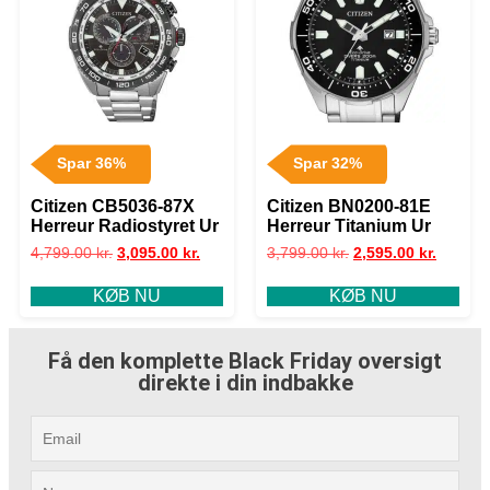
Spar 36%
Spar 32%
Citizen CB5036-87X
Citizen BN0200-81E
Herreur Radiostyret Ur
Herreur Titanium Ur
4,799.00
kr.
3,095.00
kr.
3,799.00
kr.
2,595.00
kr.
KØB NU
KØB NU
Få den komplette Black Friday oversigt
direkte i din indbakke