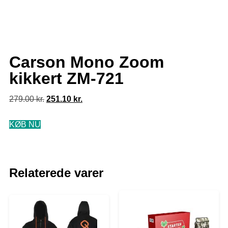
Carson Mono Zoom
kikkert ZM-721
279.00
kr.
251.10
kr.
KØB NU
Relaterede varer