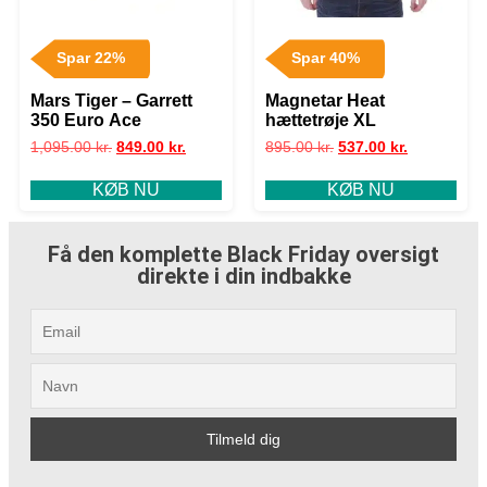
Spar 22%
Spar 40%
Mars Tiger – Garrett
Magnetar Heat
350 Euro Ace
hættetrøje XL
1,095.00
kr.
849.00
kr.
895.00
kr.
537.00
kr.
KØB NU
KØB NU
Få den komplette Black Friday oversigt
direkte i din indbakke