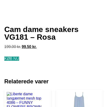
Cam dame sneakers
VG181 – Rosa
199.00
kr.
99.50
kr.
KØB NU
Relaterede varer