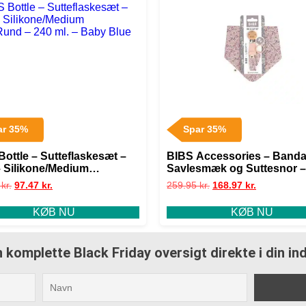
ar 35%
Spar 35%
Bottle – Sutteflaskesæt –
BIBS Accessories – Band
– Silikone/Medium
Savlesmæk og Suttesnor –
Rund – 240 ml. – Baby Blue
Liberty – Eloise/Blush
5
kr.
97.47
kr.
259.95
kr.
168.97
kr.
KØB NU
KØB NU
 komplette Black Friday oversigt direkte i din i