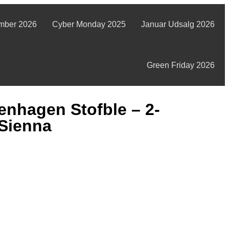
mber 2026
Cyber Monday 2025
Januar Udsalg 2026
Green Friday 2026
nhagen Stofble – 2-
Sienna