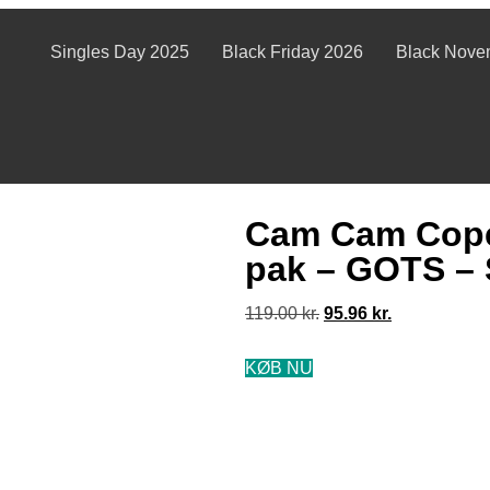
Singles Day 2025
Black Friday 2026
Black Nove
Cam Cam Cope
pak – GOTS – 
119.00
kr.
95.96
kr.
KØB NU