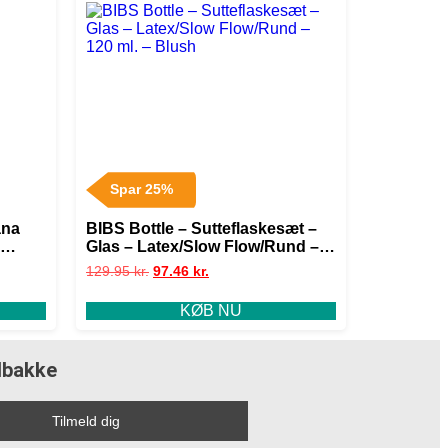
Spar 25%
ana
BIBS Bottle – Sutteflaskesæt –
Glas – Latex/Slow Flow/Rund –
120 ml. – Blush
129.95
kr.
97.46
kr.
KØB NU
ndbakke