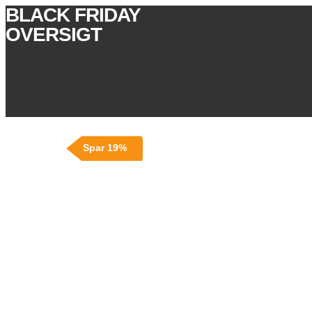
BLACK FRIDAY
OVERSIGT
Spar 19%