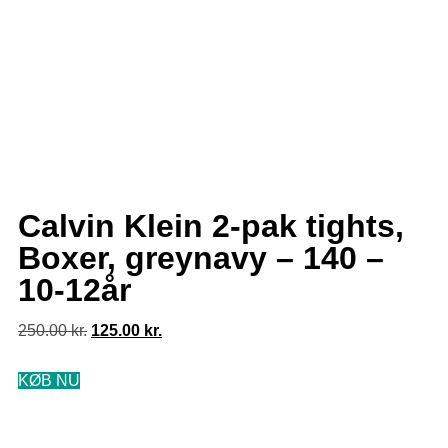
Calvin Klein 2-pak tights,
Boxer, greynavy – 140 –
10-12år
250.00
kr.
125.00
kr.
KØB NU