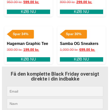
950.00
kr.
599.00
kr.
800.00
kr.
299.00
kr.
KØB NU
KØB NU
Spar 34%
Spar 30%
Hageman Graphic Tee
Samba OG Sneakers
300.00
kr.
199.00
kr.
1,000.00
kr.
699.00
kr.
KØB NU
KØB NU
Få den komplette Black Friday oversigt
direkte i din indbakke