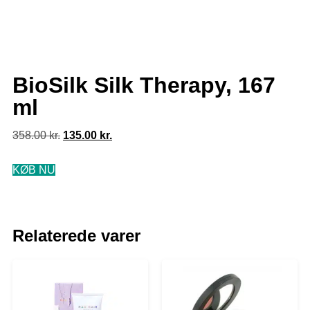
BioSilk Silk Therapy, 167
ml
358.00
kr.
135.00
kr.
KØB NU
Relaterede varer